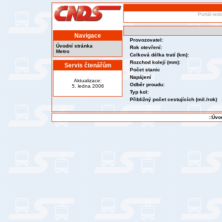
Portál red
Navigace
Provozovatel:
Úvodní stránka
Rok otevření:
Metro
Celková délka tratí (km):
Rozchod kolejí (mm):
Servis čtenářům
Počet stanic
Napájení
Aktualizace:
Odběr proudu:
5. ledna 2006
Typ kol:
Přibližný počet cestujících (mil./rok)
::Úvo