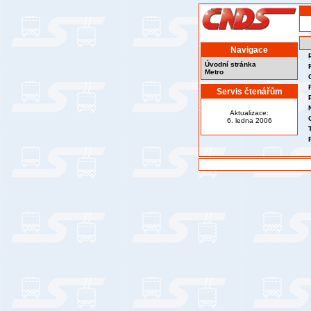
Navigace
Úvodní stránka
Metro
Servis čtenářům
Aktualizace:
6. ledna 2006