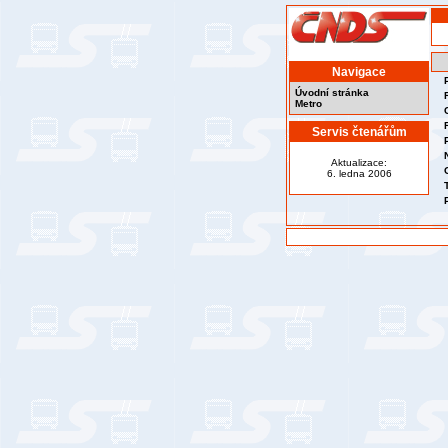
Navigace
Úvodní stránka
Metro
Servis čtenářům
Aktualizace:
6. ledna 2006